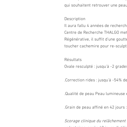
qui souhaitent retrouver une peau
Description
Il aura fallu 4 années de recherc
Centre de Recherche THALGO mette
Régénérative, il suffit d’une gout
toucher cachemire pour re-sculpter,
Résultats
Ovale resculpté : jusqu'à -2 grad
.Correction rides : jusqu'à -54% d
.Qualité de peau Peau lumineuse e
.Grain de peau affiné en 42 jours 
Scorage clinique du relâchement 