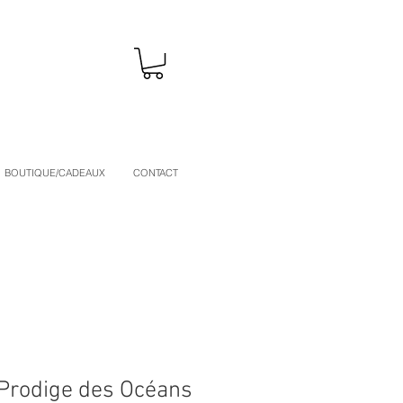
BOUTIQUE/CADEAUX
CONTACT
 Prodige des Océans