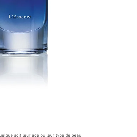
elque soit leur âge ou leur type de peau,