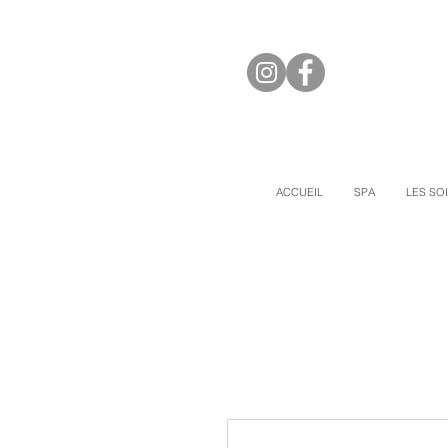
ACCUEIL
SPA
LES SO