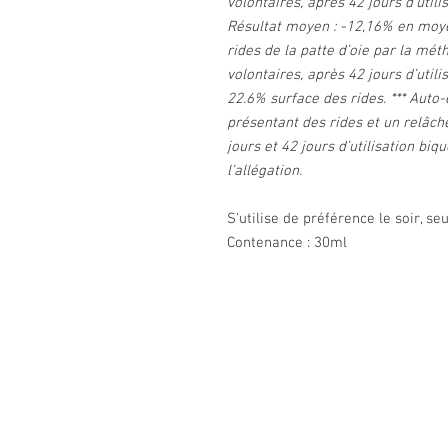
volontaires, après 42 jours d'utili
Résultat moyen : -12,16% en moyen
rides de la patte d’oie par la mé
volontaires, après 42 jours d’utili
22.6% surface des rides. *** Auto-
présentant des rides et un relâc
jours et 42 jours d’utilisation b
l’allégation.
S'utilise de préférence le soir, s
Contenance : 30ml