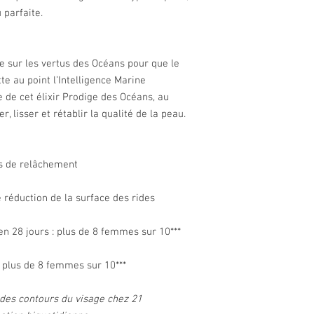
 parfaite.
he sur les vertus des Océans pour que le
 au point l’Intelligence Marine
te de cet élixir Prodige des Océans, au
 lisser et rétablir la qualité de la peau.
es de relâchement
e réduction de la surface des rides
n 28 jours : plus de 8 femmes sur 10***
: plus de 8 femmes sur 10***
des contours du visage chez 21