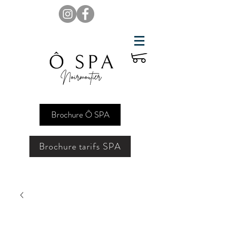
Brochure Ô SPA
Brochure tarifs SPA