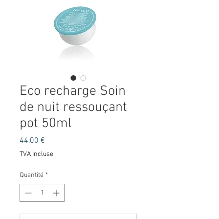
Eco recharge Soin
de nuit ressouçant
pot 50ml
Prix
44,00 €
TVA Incluse
Quantité
*