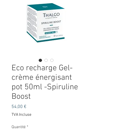
Eco recharge Gel-
crème énergisant
pot 50ml -Spiruline
Boost
Prix
54,00 €
TVA Incluse
Quantité
*