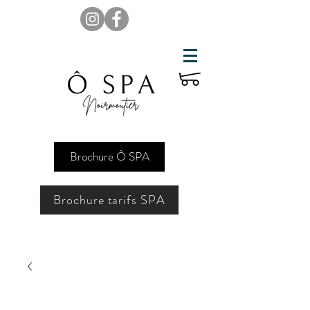
Brochure Ô SPA
Brochure tarifs SPA