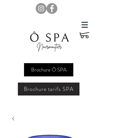
Brochure Ô SPA
Brochure tarifs SPA