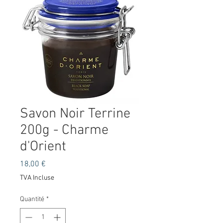
Savon Noir Terrine
200g - Charme
d'Orient
Prix
18,00 €
TVA Incluse
Quantité
*