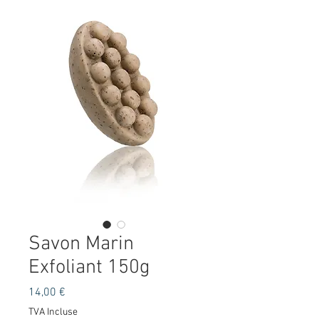
Savon Marin
Exfoliant 150g
Prix
14,00 €
TVA Incluse