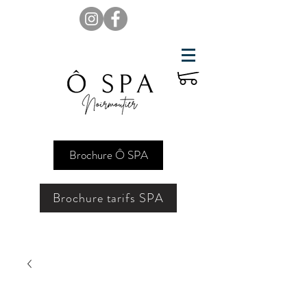
Brochure Ô SPA
Brochure tarifs SPA