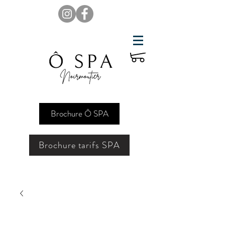
Brochure Ô SPA
Brochure tarifs SPA