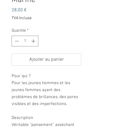
Marine
Prix
28,00 €
TVA Incluse
Quantité
*
Ajouter au panier
Pour qui ?
Pour les jeunes hommes et les
jeunes femmes ayant des
problèmes de brillances, des pores
visibles et des imperfections.
Description
Véritable "pansement" asséchant