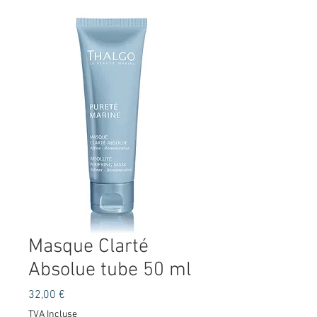
Masque Clarté
Absolue tube 50 ml
Prix
32,00 €
TVA Incluse