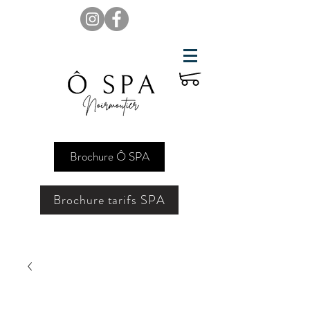
Brochure Ô SPA
Brochure tarifs SPA